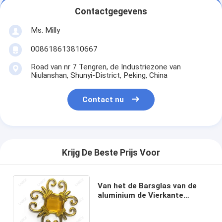
Contactgegevens
Ms. Milly
008618613810667
Road van nr 7 Tengren, de Industriezone van
Niulanshan, Shunyi-District, Peking, China
Contact nu
Krijg De Beste Prijs Voor
Van het de Barsglas van de
aluminium de Vierkante
Georgische Verglazing
Schakelaar van de het