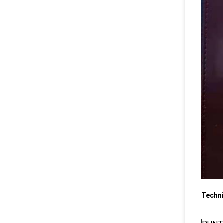
Techn