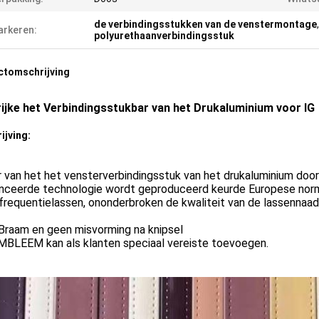
de verbindingsstukken van de venstermontage
rkeren:
polyurethaanverbindingsstuk
ctomschrijving
rijke het Verbindingsstukbar van het Drukaluminium voor IG
ijving:
r van het het vensterverbindingsstuk van het drukaluminium do
nceerde technologie wordt geproduceerd keurde Europese norm
frequentielassen, ononderbroken de kwaliteit van de lassennaa
Braam en geen misvorming na knipsel
MBLEEM kan als klanten speciaal vereiste toevoegen.