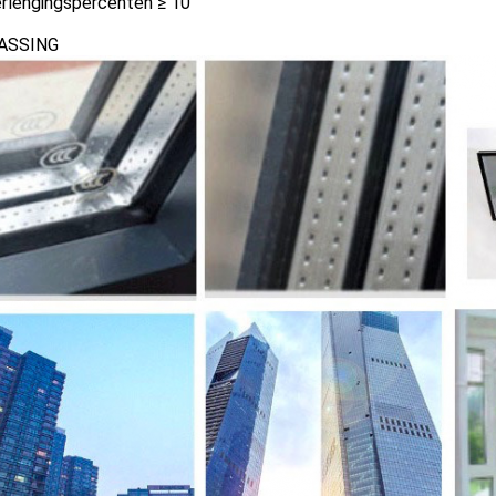
erlengingspercenten ≥ 10
ASSING