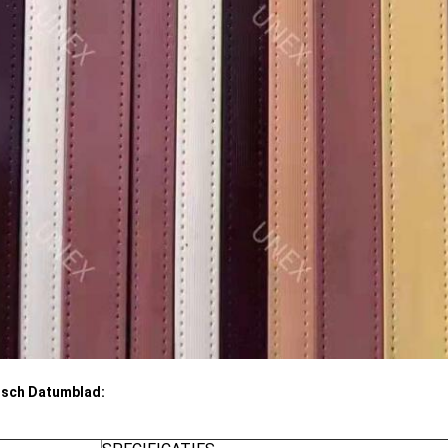
isch Datumblad: