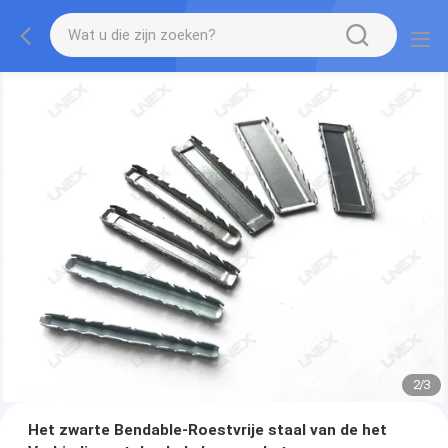
2
/
3
Het zwarte Bendable-Roestvrije staal van de het