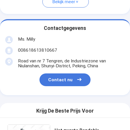
Bekijk meer
Contactgegevens
Ms. Milly
008618613810667
Road van nr 7 Tengren, de Industriezone van
Niulanshan, Shunyi-District, Peking, China
Contact nu
Krijg De Beste Prijs Voor