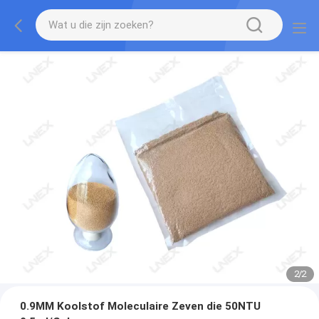
2
/
2
0.9MM Koolstof Moleculaire Zeven die 50NTU