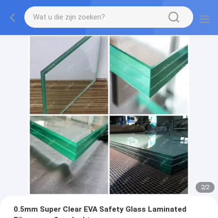
2
/
2
0.5mm Super Clear EVA Safety Glass Laminated