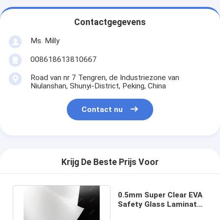
Contactgegevens
Ms. Milly
008618613810667
Road van nr 7 Tengren, de Industriezone van
Niulanshan, Shunyi-District, Peking, China
Contact nu
Krijg De Beste Prijs Voor
0.5mm Super Clear EVA
Safety Glass Laminated
Films voor Openlucht