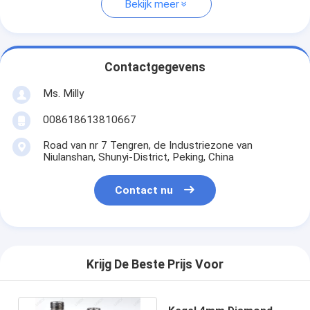
Bekijk meer
Contactgegevens
Ms. Milly
008618613810667
Road van nr 7 Tengren, de Industriezone van
Niulanshan, Shunyi-District, Peking, China
Contact nu
Krijg De Beste Prijs Voor