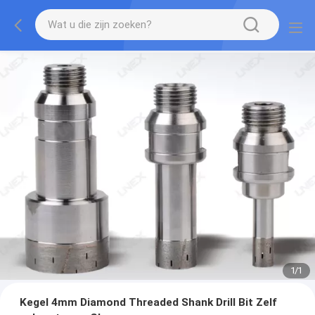
1
/
1
Kegel 4mm Diamond Threaded Shank Drill Bit Zelf