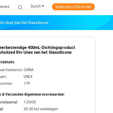
Dutch
ieuws
Vraag een offerte aan
tv Unex Van Het Glassilicone
eerbestendige 400mL-Dichtingsproduct
oholized Rtv Unex van het Glassilicone
tdetails:
 van herkomst:
CHINA
aam:
UNEX
nummer:
179
n & Verzenden Algemene voorwaarden:
stelaantal:
1 DOOS
jd:
20-30 het werkdagen