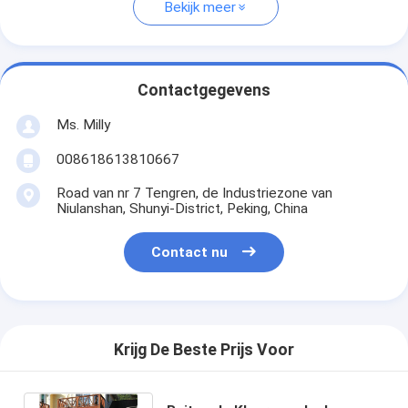
Bekijk meer
Contactgegevens
Ms. Milly
008618613810667
Road van nr 7 Tengren, de Industriezone van
Niulanshan, Shunyi-District, Peking, China
Contact nu
Krijg De Beste Prijs Voor