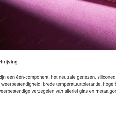
hrijving
zijn een één-component, het neutrale genezen, silicone
 weerbestendigheid, brede temperatuurtolerantie, hoge be
weerbestendige verzegelen van allerlei glas en metaalgor