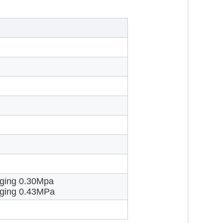
nging 0.30Mpa
nging 0.43MPa