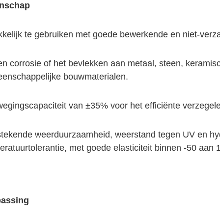
enschap
kelijk te gebruiken met goede bewerkende en niet-verza
n corrosie of het bevlekken aan metaal, steen, keramisc
enschappelijke bouwmaterialen
.
egingscapaciteit van ±35% voor het efficiënte verzegel
stekende weerduurzaamheid, weerstand tegen UV en hy
ratuurtolerantie, met goede elasticiteit binnen -50 aan 
assing