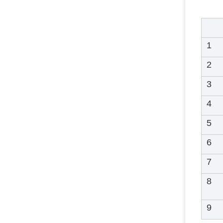
1
2
3
4
5
6
7
8
9