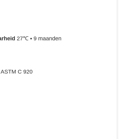
rheid
 27℃ 
•
 9 maanden
 
ASTM C 920