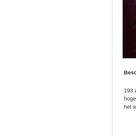
Besc
193 
hoge
het 