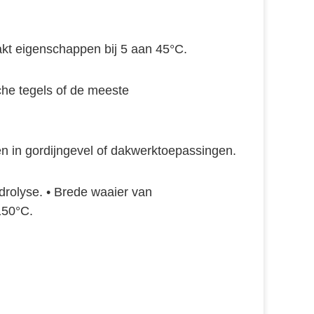
kt eigenschappen bij 5 aan 45°C.
he tegels of de meeste 
en in gordijngevel of dakwerktoepassingen
.
drolyse
. • 
Brede waaier van 
150°C.