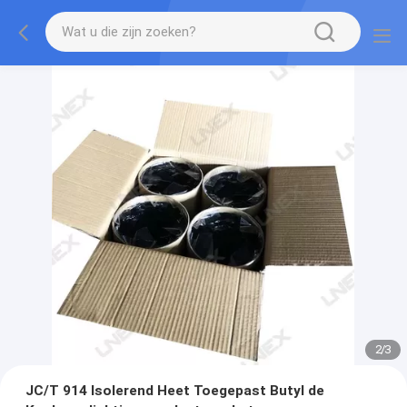
2
/
3
JC/T 914 Isolerend Heet Toegepast Butyl de