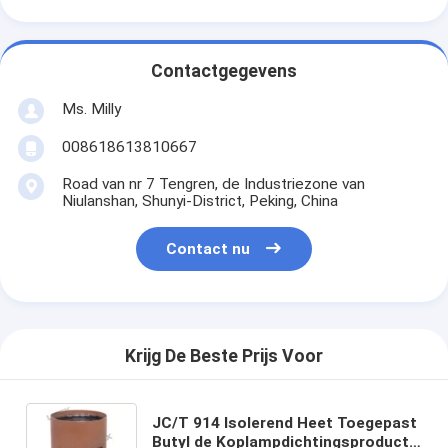
Contactgegevens
Ms. Milly
008618613810667
Road van nr 7 Tengren, de Industriezone van
Niulanshan, Shunyi-District, Peking, China
Contact nu
Krijg De Beste Prijs Voor
JC/T 914 Isolerend Heet Toegepast
Butyl de Koplampdichtingsproduct