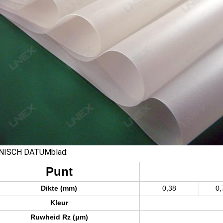
NISCH DATUMblad:
Punt
Dikte (mm)
0,38
0,
Kleur
Ruwheid Rz (μm)