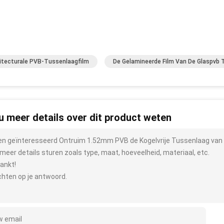
itecturale PVB-Tussenlaagfilm
De Gelamineerde Film Van De Glaspvb
 u meer details over dit product weten
ben geïnteresseerd Ontruim 1.52mm PVB de Kogelvrije Tussenlaag van 
meer details sturen zoals type, maat, hoeveelheid, materiaal, etc.
ankt!
hten op je antwoord.