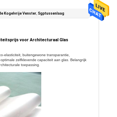
de Kogelvrije Venster
,
Sgptussenlaag
eitsprijs voor Architecturaal Glas
-elasticiteit, buitengewone transparantie,
optimale zelfklevende capaciteit aan glas. Belangrijk
rchitecturale toepassing.