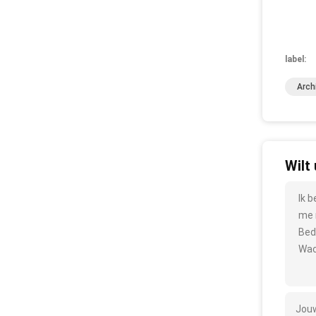
label:
Arch
Wilt
Ik 
me 
Bed
Wac